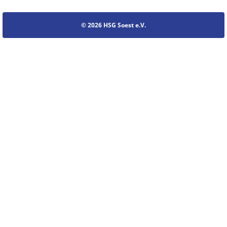
© 2026 HSG Soest e.V.